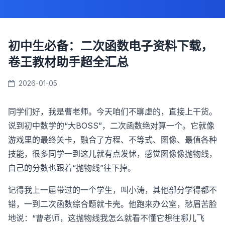
初中生必备：二次函数电子资料下载，
卷王教材助手超全汇总
2026-01-05
同学们好，我是曹老师。今天咱们不聊虚的，直接上干货。
说到初中数学的“大BOSS”，二次函数绝对算一个。它就像
游戏里的最终关卡，融合了方程、不等式、图像、最值各种
技能，很多同学一到这儿就有点发怵，感觉图像像抛物线，
自己的分数也跟着“抛物线”往下掉。
记得我上一届带过的一个学生，叫小涛，其他部分学得都不
错，一到二次函数综合题就卡壳。他跑来办公室，愁眉苦脸
地说：“曹老师，这抛物线我怎么就看不懂它想往哪儿飞