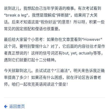
说到这儿，我想起自己当年学英语的糗事。有次考试看到
“break a leg”，我愣是理解成“摔断腿”，结果闹了大笑
话。后来才知道这是“祝你好运”的意思！所以呀，积累一些
常见的固定搭配和俚语也很重要。
最后给大家留个小思考：如果你在文章里看到“However”
这个词，要特别警惕什么？对了，它后面的内容往往才是作
者真正想说的！这样的信号词还有but, yet, actually等等，
遇到它们就要打起十二分精神。
今天就聊到这儿。去试试这个“三遍法”，明天来告诉我正确
率提高了多少！如果还有什么困惑，就在评论区告诉曹老
师，咱们一起攻克英语阅读这个堡垒！
返回首页