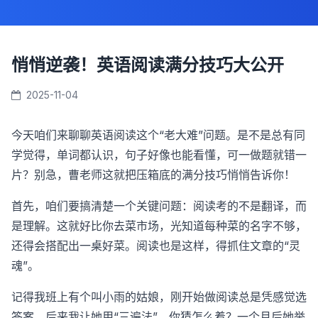
悄悄逆袭！英语阅读满分技巧大公开
2025-11-04
今天咱们来聊聊英语阅读这个“老大难”问题。是不是总有同
学觉得，单词都认识，句子好像也能看懂，可一做题就错一
片？别急，曹老师这就把压箱底的满分技巧悄悄告诉你！
首先，咱们要搞清楚一个关键问题：阅读考的不是翻译，而
是理解。这就好比你去菜市场，光知道每种菜的名字不够，
还得会搭配出一桌好菜。阅读也是这样，得抓住文章的“灵
魂”。
记得我班上有个叫小雨的姑娘，刚开始做阅读总是凭感觉选
答案。后来我让她用“三遍法”，你猜怎么着？一个月后她举